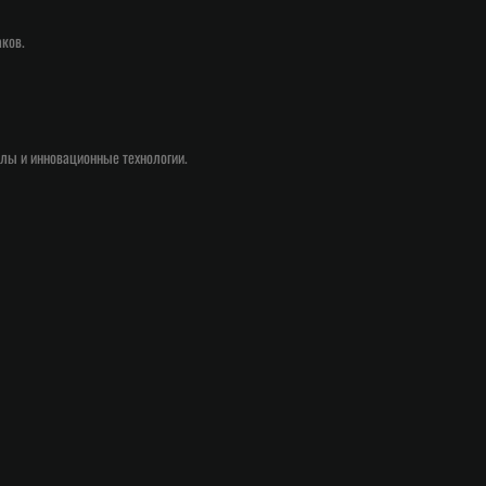
аков.
лы и инновационные технологии.