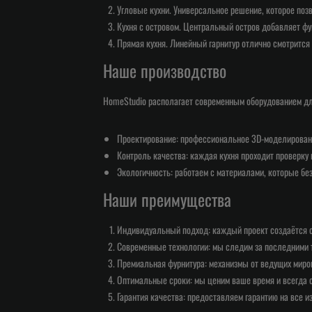
Угловые кухни. Универсальное решение, которое поз
Кухня с островом. Центральный остров добавляет фун
Прямая кухня. Линейный гарнитур отлично смотрится
Наше производство
HomeStudio располагает современным оборудованием дл
Проектирование: профессиональное 3D-моделировани
Контроль качества: каждая кухня проходит проверку 
Экологичность: работаем с материалами, которые б
Наши преимущества
Индивидуальный подход: каждый проект создаётся с
Современные технологии: мы следим за последними 
Премиальная фурнитура: механизмы от ведущих миро
Оптимальные сроки: мы ценим ваше время и всегда 
Гарантия качества: предоставляем гарантию на все 