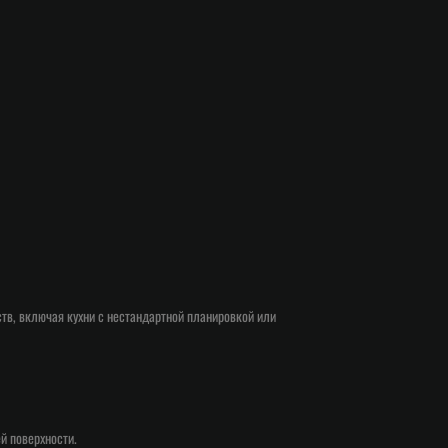
в, включая кухни с нестандартной планировкой или
й поверхности.