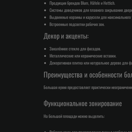
Продукция брендов Blum, Häfele и Hettich.
Системы доводчиков для плавного закрывания двер
Выдвижные корзины и карусели для максимального у
Встроенные подсветки рабочих зон.
Декор и акценты:
Закалённое стекло для фасадов.
Металлические или керамические вставки.
Декоративная плитка или натуральное дерево для фа
Преимущества и особенности бо
Большая кухня предоставляет практически неограниченн
Функциональное зонирование
На большой площади можно выделить:
Рабочую зону: для приготовления пищи с удобным дос