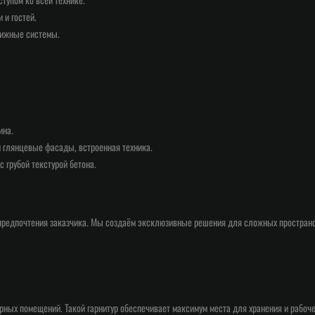
 и гостей.
вижные системы.
ина.
 глянцевые фасады, встроенная техника.
 грубой текстурой бетона.
предпочтения заказчика. Мы создаём эксклюзивные решения для сложных пространст
рных помещений. Такой гарнитур обеспечивает максимум места для хранения и рабоче