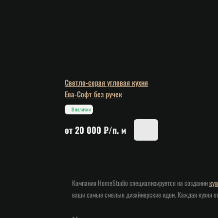
Светло-серая угловая кухня
Ева-Софт без ручек
В наличии
от 20 000 ₽/п. м
Компания HomeStudio специализируется на создании
кух
ваши самые смелые дизайнерские идеи. Каждая кухня от