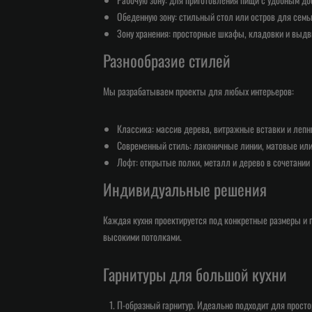
Обеденную зону: стильный стол или остров для семьи
Зону хранения: просторные шкафы, кладовки и выд
Разнообразие стилей
Мы разрабатываем проекты для любых интерьеров:
Классика: массив дерева, витражные вставки и лепн
Современный стиль: лаконичные линии, матовые или
Лофт: открытые полки, металл и дерево в сочетании с
Индивидуальные решения
Каждая кухня проектируется под конкретные размеры и 
высокими потолками.
Гарнитуры для большой кухни
П-образный гарнитур. Идеально подходит для просто