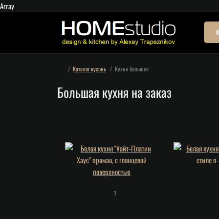
Array
К
Каталог кухонь
Кухни большие
Большая кухня на заказ
1