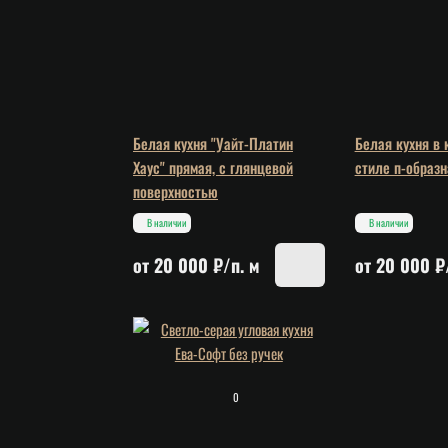
Белая кухня "Уайт-Платин
Белая кухня в
Хаус" прямая, с глянцевой
стиле п-образн
поверхностью
В наличии
В наличии
от 20 000 ₽/п. м
от 20 000 ₽
0