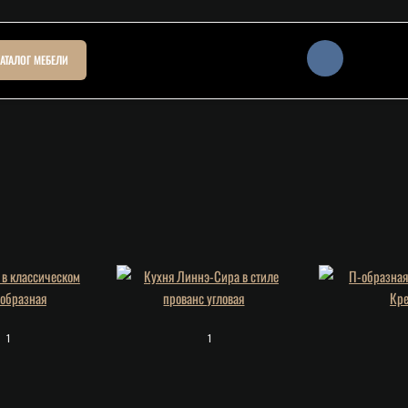
АТАЛОГ МЕБЕЛИ
1
1