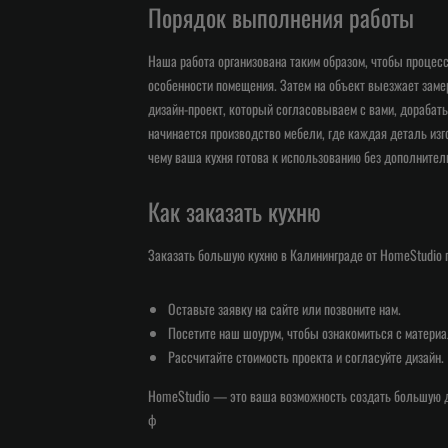
Порядок выполнения работы
Наша работа организована таким образом, чтобы процес
особенности помещения. Затем на объект выезжает заме
дизайн-проект, который согласовываем с вами, дорабат
начинается производство мебели, где каждая деталь из
чему ваша кухня готова к использованию без дополнител
Как заказать кухню
Заказать большую кухню в Калининграде от HomeStudio 
Оставьте заявку на сайте или позвоните нам.
Посетите наш шоурум, чтобы ознакомиться с материа
Рассчитайте стоимость проекта и согласуйте дизайн.
HomeStudio — это ваша возможность создать большую ди
ф