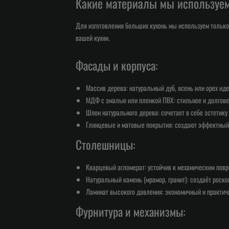
Какие материалы мы используе
Для изготовления больших кухонь мы используем только
вашей кухни.
Фасады и корпуса:
Массив дерева: натуральный дуб, ясень или орех ид
МДФ с эмалью или пленкой ПВХ: стильное и долгове
Шпон натурального дерева: сочетает в себе эстетику
Глянцевые и матовые покрытия: создают эффектный 
Столешницы:
Кварцевый агломерат: устойчив к механическим повр
Натуральный камень (мрамор, гранит): создаёт роск
Ламинат высокого давления: экономичный и практичн
Фурнитура и механизмы: