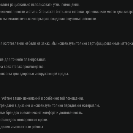
воляет рационально использовать углы помещения.
кциональности и стиля. Это может быть зона готовки, хранения или место для завтр
 в минималистичных интерьерах, создавая ощущение лёгкости.
я изготовления мебели на заказ. Мы используем только сертифицированные материа
е для точного планирования.
на всех этапах производства.
езопасны для здоровья и окружающей среды.
 учётом ваших пожеланий и особенностей помещения.
трендами в дизайне и используем только передовые материалы.
вых брендов обеспечивают комфорт и долговечность.
соблюдаем оговоренные сроки.
изделия и монтажные работы.